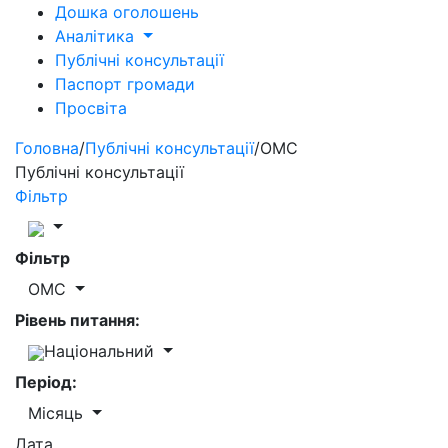
Дошка оголошень
Аналітика
Публічні консультації
Паспорт громади
Просвіта
Головна
/
Публічні консультації
/
ОМС
Публічні консультації
Фільтр
Фільтр
ОМС
Рівень питання:
Національний
Період:
Місяць
Дата