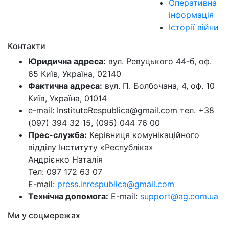
Оперативна
інформація
Історії війни
Контакти
Юридична адреса:
вул. Ревуцького 44-б, оф.
65 Київ, Україна, 02140
Фактична адреса:
вул. П. Болбочана, 4, оф. 10
Київ, Україна, 01014
e-mail: InstituteRespublica@gmail.com тел. +38
(097) 394 32 15, (095) 044 76 00
Прес-служба:
Керівниця комунікаційного
відділу Інституту «Республіка»
Андрієнко Наталія
Тел: 097 172 63 07
E-mail:
press.inrespublica@gmail.com
Технічна допомога:
E-mail:
support@ag.com.ua
Ми у соцмережах