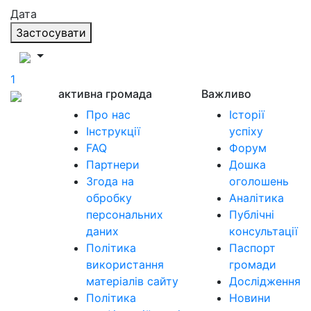
Дата
Застосувати
1
активна громада
Важливо
Про нас
Історії
Інструкції
успіху
FAQ
Форум
Партнери
Дошка
Згода на
оголошень
обробку
Аналітика
персональних
Публічні
даних
консультації
Політика
Паспорт
використання
громади
матеріалів сайту
Дослідження
Політика
Новини