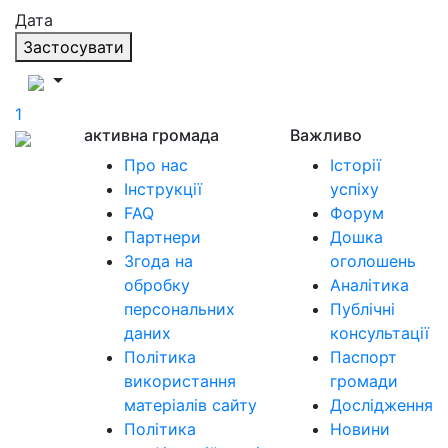
Дата
Застосувати
1
активна громада
Важливо
Про нас
Історії
Інструкції
успіху
FAQ
Форум
Партнери
Дошка
Згода на
оголошень
обробку
Аналітика
персональних
Публічні
даних
консультації
Політика
Паспорт
використання
громади
матеріалів сайту
Дослідження
Політика
Новини