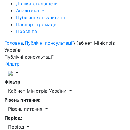
Дошка оголошень
Аналітика
Публічні консультації
Паспорт громади
Просвіта
Головна
/
Публічні консультації
/
Кабінет Міністрів
України
Публічні консультації
Фільтр
Фільтр
Кабінет Міністрів України
Рівень питання:
Рівень питання
Період:
Період