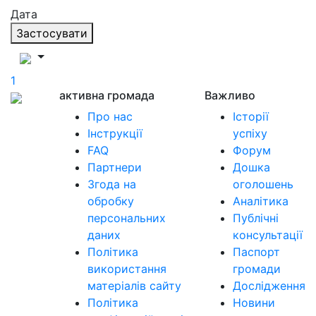
Дата
Застосувати
1
активна громада
Важливо
Про нас
Історії
Інструкції
успіху
FAQ
Форум
Партнери
Дошка
Згода на
оголошень
обробку
Аналітика
персональних
Публічні
даних
консультації
Політика
Паспорт
використання
громади
матеріалів сайту
Дослідження
Політика
Новини