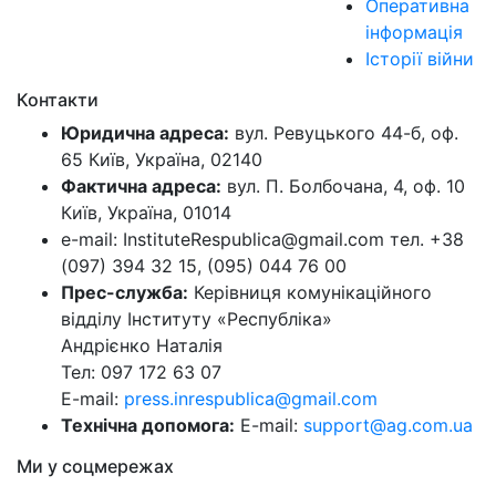
Оперативна
інформація
Історії війни
Контакти
Юридична адреса:
вул. Ревуцького 44-б, оф.
65 Київ, Україна, 02140
Фактична адреса:
вул. П. Болбочана, 4, оф. 10
Київ, Україна, 01014
e-mail: InstituteRespublica@gmail.com тел. +38
(097) 394 32 15, (095) 044 76 00
Прес-служба:
Керівниця комунікаційного
відділу Інституту «Республіка»
Андрієнко Наталія
Тел: 097 172 63 07
E-mail:
press.inrespublica@gmail.com
Технічна допомога:
E-mail:
support@ag.com.ua
Ми у соцмережах