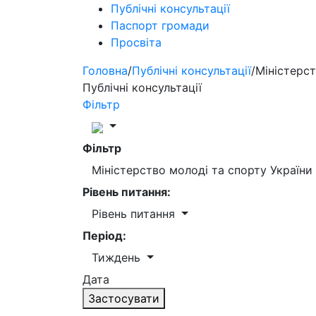
Публічні консультації
Паспорт громади
Просвіта
Головна
/
Публічні консультації
/
Міністерст
Публічні консультації
Фільтр
Фільтр
Міністерство молоді та спорту України
Рівень питання:
Рівень питання
Період:
Тиждень
Дата
Застосувати