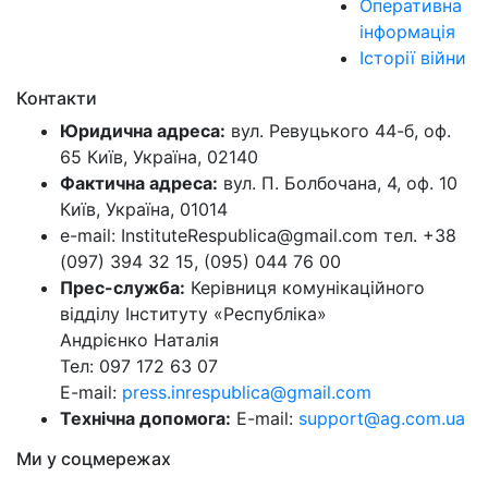
Оперативна
інформація
Історії війни
Контакти
Юридична адреса:
вул. Ревуцького 44-б, оф.
65 Київ, Україна, 02140
Фактична адреса:
вул. П. Болбочана, 4, оф. 10
Київ, Україна, 01014
e-mail: InstituteRespublica@gmail.com тел. +38
(097) 394 32 15, (095) 044 76 00
Прес-служба:
Керівниця комунікаційного
відділу Інституту «Республіка»
Андрієнко Наталія
Тел: 097 172 63 07
E-mail:
press.inrespublica@gmail.com
Технічна допомога:
E-mail:
support@ag.com.ua
Ми у соцмережах