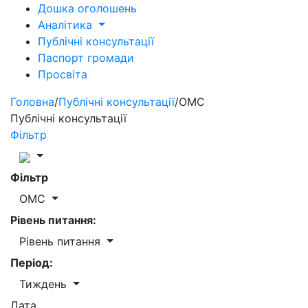
Дошка оголошень
Аналітика
Публічні консультації
Паспорт громади
Просвіта
Головна
/
Публічні консультації
/
ОМС
Публічні консультації
Фільтр
Фільтр
ОМС
Рівень питання:
Рівень питання
Період:
Тиждень
Дата