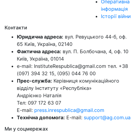
Оперативна
інформація
Історії війни
Контакти
Юридична адреса:
вул. Ревуцького 44-б, оф.
65 Київ, Україна, 02140
Фактична адреса:
вул. П. Болбочана, 4, оф. 10
Київ, Україна, 01014
e-mail: InstituteRespublica@gmail.com тел. +38
(097) 394 32 15, (095) 044 76 00
Прес-служба:
Керівниця комунікаційного
відділу Інституту «Республіка»
Андрієнко Наталія
Тел: 097 172 63 07
E-mail:
press.inrespublica@gmail.com
Технічна допомога:
E-mail:
support@ag.com.ua
Ми у соцмережах