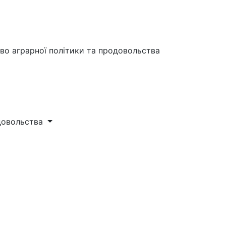
во аграрної політики та продовольства
одовольства