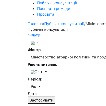
Публічні консультації
Паспорт громади
Просвіта
Головна
/
Публічні консультації
/
Міністерст
Публічні консультації
Фільтр
Фільтр
Міністерство аграрної політики та пр
Рівень питання:
Світ
Період:
Рік
Дата
Застосувати