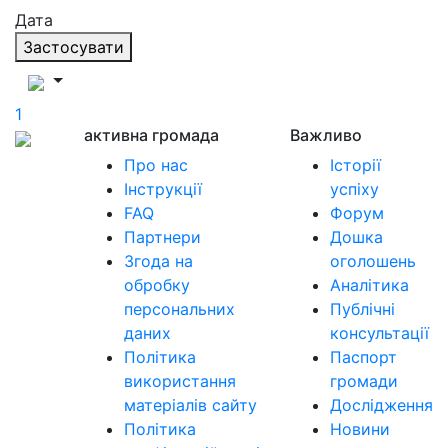
Дата
Застосувати
1
активна громада
Важливо
Про нас
Історії
Інструкції
успіху
FAQ
Форум
Партнери
Дошка
Згода на
оголошень
обробку
Аналітика
персональних
Публічні
даних
консультації
Політика
Паспорт
використання
громади
матеріалів сайту
Дослідження
Політика
Новини