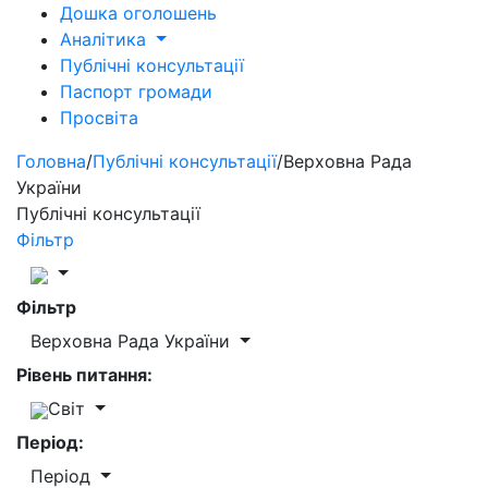
Дошка оголошень
Аналітика
Публічні консультації
Паспорт громади
Просвіта
Головна
/
Публічні консультації
/
Верховна Рада
України
Публічні консультації
Фільтр
Фільтр
Верховна Рада України
Рівень питання:
Світ
Період:
Період