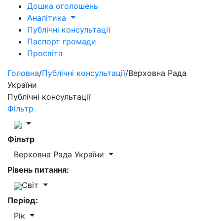
Дошка оголошень
Аналітика
Публічні консультації
Паспорт громади
Просвіта
Головна
/
Публічні консультації
/
Верховна Рада
України
Публічні консультації
Фільтр
Фільтр
Верховна Рада України
Рівень питання:
Світ
Період:
Рік