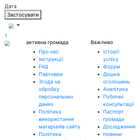
Дата
Застосувати
1
активна громада
Важливо
Про нас
Історії
Інструкції
успіху
FAQ
Форум
Партнери
Дошка
Згода на
оголошень
обробку
Аналітика
персональних
Публічні
даних
консультації
Політика
Паспорт
використання
громади
матеріалів сайту
Дослідження
Політика
Новини