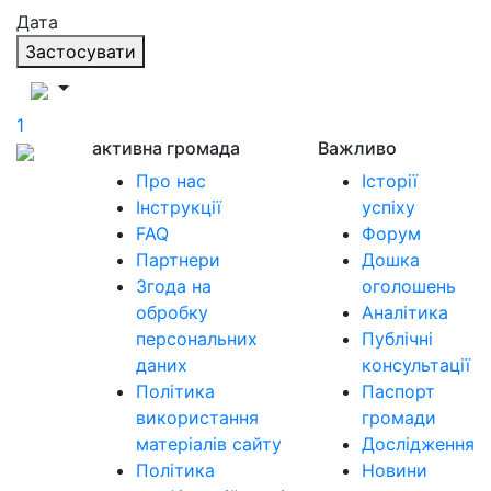
Дата
Застосувати
1
активна громада
Важливо
Про нас
Історії
Інструкції
успіху
FAQ
Форум
Партнери
Дошка
Згода на
оголошень
обробку
Аналітика
персональних
Публічні
даних
консультації
Політика
Паспорт
використання
громади
матеріалів сайту
Дослідження
Політика
Новини