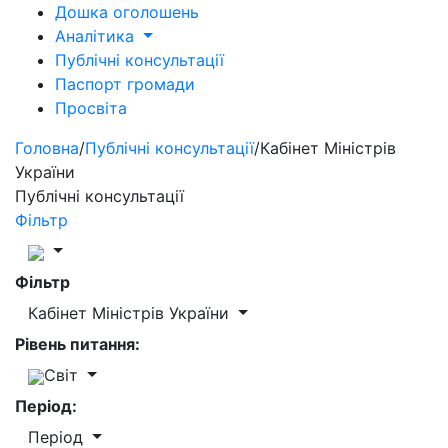
Дошка оголошень
Аналітика
Публічні консультації
Паспорт громади
Просвіта
Головна
/
Публічні консультації
/
Кабінет Міністрів
України
Публічні консультації
Фільтр
Фільтр
Кабінет Міністрів України
Рівень питання:
Світ
Період:
Період