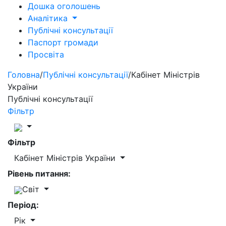
Дошка оголошень
Аналітика
Публічні консультації
Паспорт громади
Просвіта
Головна
/
Публічні консультації
/
Кабінет Міністрів
України
Публічні консультації
Фільтр
Фільтр
Кабінет Міністрів України
Рівень питання:
Світ
Період:
Рік