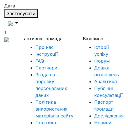
Дата
Застосувати
1
активна громада
Важливо
Про нас
Історії
Інструкції
успіху
FAQ
Форум
Партнери
Дошка
Згода на
оголошень
обробку
Аналітика
персональних
Публічні
даних
консультації
Політика
Паспорт
використання
громади
матеріалів сайту
Дослідження
Політика
Новини