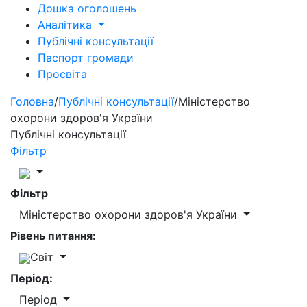
Дошка оголошень
Аналітика
Публічні консультації
Паспорт громади
Просвіта
Головна
/
Публічні консультації
/
Міністерство
охорони здоров'я України
Публічні консультації
Фільтр
Фільтр
Міністерство охорони здоров'я України
Рівень питання:
Світ
Період:
Період