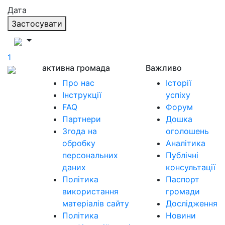
Дата
Застосувати
1
активна громада
Важливо
Про нас
Історії
Інструкції
успіху
FAQ
Форум
Партнери
Дошка
Згода на
оголошень
обробку
Аналітика
персональних
Публічні
даних
консультації
Політика
Паспорт
використання
громади
матеріалів сайту
Дослідження
Політика
Новини