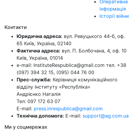
Оперативна
інформація
Історії війни
Контакти
Юридична адреса:
вул. Ревуцького 44-б, оф.
65 Київ, Україна, 02140
Фактична адреса:
вул. П. Болбочана, 4, оф. 10
Київ, Україна, 01014
e-mail: InstituteRespublica@gmail.com тел. +38
(097) 394 32 15, (095) 044 76 00
Прес-служба:
Керівниця комунікаційного
відділу Інституту «Республіка»
Андрієнко Наталія
Тел: 097 172 63 07
E-mail:
press.inrespublica@gmail.com
Технічна допомога:
E-mail:
support@ag.com.ua
Ми у соцмережах