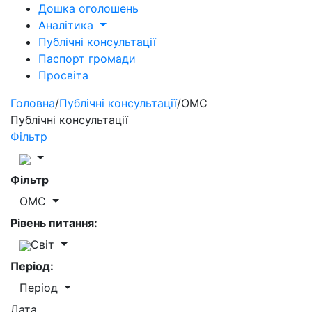
Дошка оголошень
Аналітика
Публічні консультації
Паспорт громади
Просвіта
Головна
/
Публічні консультації
/
ОМС
Публічні консультації
Фільтр
Фільтр
ОМС
Рівень питання:
Світ
Період:
Період
Дата