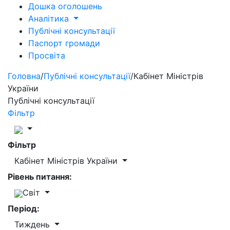
Дошка оголошень
Аналітика
Публічні консультації
Паспорт громади
Просвіта
Головна
/
Публічні консультації
/
Кабінет Міністрів
України
Публічні консультації
Фільтр
Фільтр
Кабінет Міністрів України
Рівень питання:
Світ
Період:
Тиждень