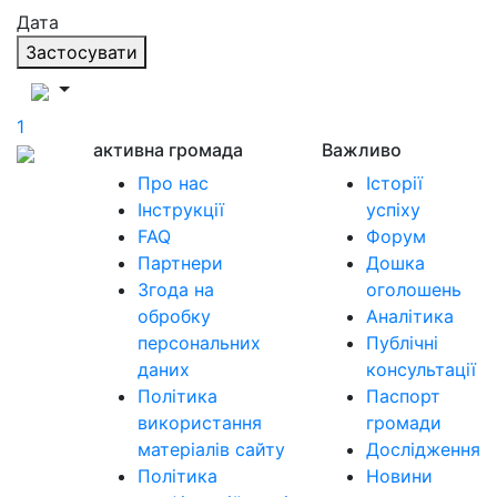
Дата
Застосувати
1
активна громада
Важливо
Про нас
Історії
Інструкції
успіху
FAQ
Форум
Партнери
Дошка
Згода на
оголошень
обробку
Аналітика
персональних
Публічні
даних
консультації
Політика
Паспорт
використання
громади
матеріалів сайту
Дослідження
Політика
Новини