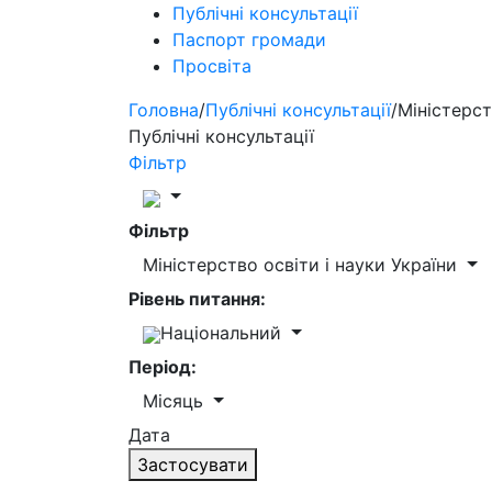
Публічні консультації
Паспорт громади
Просвіта
Головна
/
Публічні консультації
/
Міністерст
Публічні консультації
Фільтр
Фільтр
Міністерство освіти і науки України
Рівень питання:
Національний
Період:
Місяць
Дата
Застосувати