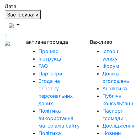
Дата
Застосувати
1
активна громада
Важливо
Про нас
Історії
Інструкції
успіху
FAQ
Форум
Партнери
Дошка
Згода на
оголошень
обробку
Аналітика
персональних
Публічні
даних
консультації
Політика
Паспорт
використання
громади
матеріалів сайту
Дослідження
Політика
Новини