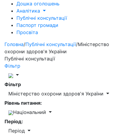
Дошка оголошень
Аналітика
Публічні консультації
Паспорт громади
Просвіта
Головна
/
Публічні консультації
/
Міністерство
охорони здоров'я України
Публічні консультації
Фільтр
Фільтр
Міністерство охорони здоров'я України
Рівень питання:
Національний
Період:
Період