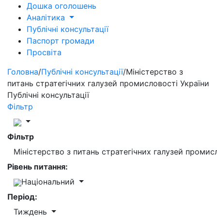
Дошка оголошень
Аналітика
Публічні консультації
Паспорт громади
Просвіта
Головна
/
Публічні консультації
/
Міністерство з
питань стратегічних галузей промисловості України
Публічні консультації
Фільтр
Фільтр
Міністерство з питань стратегічних галузей промис
Рівень питання:
Національний
Період:
Тиждень