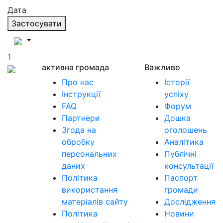
Дата
Застосувати
1
активна громада
Важливо
Про нас
Історії
Інструкції
успіху
FAQ
Форум
Партнери
Дошка
Згода на
оголошень
обробку
Аналітика
персональних
Публічні
даних
консультації
Політика
Паспорт
використання
громади
матеріалів сайту
Дослідження
Політика
Новини