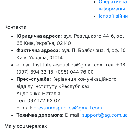
Оперативна
інформація
Історії війни
Контакти
Юридична адреса:
вул. Ревуцького 44-б, оф.
65 Київ, Україна, 02140
Фактична адреса:
вул. П. Болбочана, 4, оф. 10
Київ, Україна, 01014
e-mail: InstituteRespublica@gmail.com тел. +38
(097) 394 32 15, (095) 044 76 00
Прес-служба:
Керівниця комунікаційного
відділу Інституту «Республіка»
Андрієнко Наталія
Тел: 097 172 63 07
E-mail:
press.inrespublica@gmail.com
Технічна допомога:
E-mail:
support@ag.com.ua
Ми у соцмережах