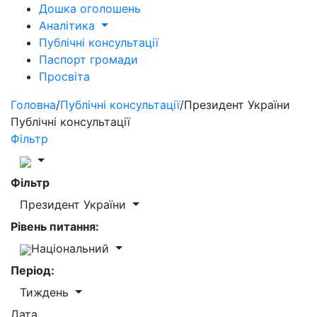
Дошка оголошень
Аналітика
Публічні консультації
Паспорт громади
Просвіта
Головна
/
Публічні консультації
/
Президент України
Публічні консультації
Фільтр
Фільтр
Президент України
Рівень питання:
Національний
Період:
Тиждень
Дата