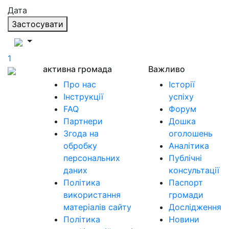
Дата
Застосувати
1
активна громада
Важливо
Про нас
Історії
Інструкції
успіху
FAQ
Форум
Партнери
Дошка
Згода на
оголошень
обробку
Аналітика
персональних
Публічні
даних
консультації
Політика
Паспорт
використання
громади
матеріалів сайту
Дослідження
Політика
Новини