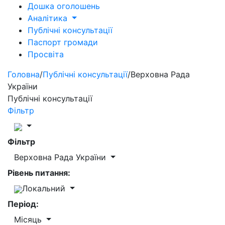
Дошка оголошень
Аналітика
Публічні консультації
Паспорт громади
Просвіта
Головна
/
Публічні консультації
/
Верховна Рада
України
Публічні консультації
Фільтр
Фільтр
Верховна Рада України
Рівень питання:
Локальний
Період:
Місяць