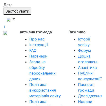
Дата
Застосувати
1
активна громада
Важливо
Про нас
Історії
Інструкції
успіху
FAQ
Форум
Партнери
Дошка
Згода на
оголошень
обробку
Аналітика
персональних
Публічні
даних
консультації
Політика
Паспорт
використання
громади
матеріалів сайту
Дослідження
Політика
Новини