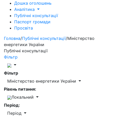
Дошка оголошень
Аналітика
Публічні консультації
Паспорт громади
Просвіта
Головна
/
Публічні консультації
/
Міністерство
енергетики України
Публічні консультації
Фільтр
Фільтр
Міністерство енергетики України
Рівень питання:
Локальний
Період:
Період