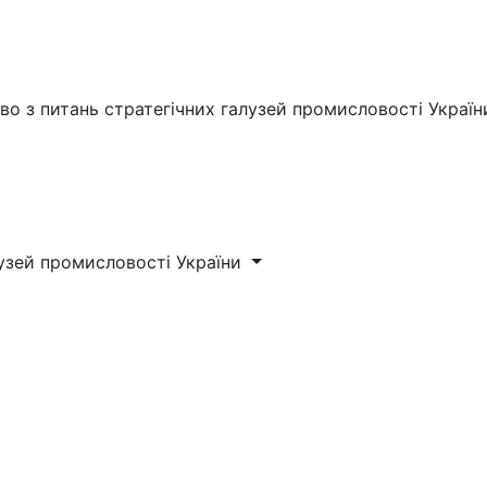
во з питань стратегічних галузей промисловості Україн
лузей промисловості України