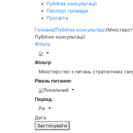
Публічні консультації
Паспорт громади
Просвіта
Головна
/
Публічні консультації
/
Міністерст
Публічні консультації
Фільтр
Фільтр
Міністерство з питань стратегічних га
Рівень питання:
Локальний
Період:
Рік
Дата
Застосувати