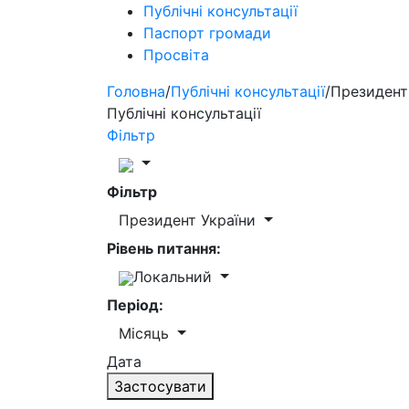
Публічні консультації
Паспорт громади
Просвіта
Головна
/
Публічні консультації
/
Президент
Публічні консультації
Фільтр
Фільтр
Президент України
Рівень питання:
Локальний
Період:
Місяць
Дата
Застосувати