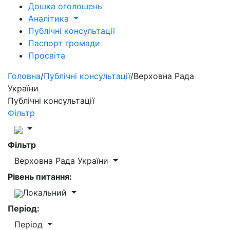
Дошка оголошень
Аналітика
Публічні консультації
Паспорт громади
Просвіта
Головна
/
Публічні консультації
/
Верховна Рада
України
Публічні консультації
Фільтр
Фільтр
Верховна Рада України
Рівень питання:
Локальний
Період:
Період