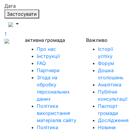
Дата
Застосувати
1
активна громада
Важливо
Про нас
Історії
Інструкції
успіху
FAQ
Форум
Партнери
Дошка
Згода на
оголошень
обробку
Аналітика
персональних
Публічні
даних
консультації
Політика
Паспорт
використання
громади
матеріалів сайту
Дослідження
Політика
Новини