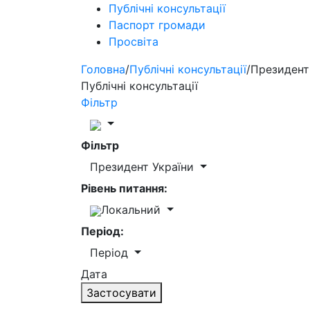
Публічні консультації
Паспорт громади
Просвіта
Головна
/
Публічні консультації
/
Президент
Публічні консультації
Фільтр
Фільтр
Президент України
Рівень питання:
Локальний
Період:
Період
Дата
Застосувати