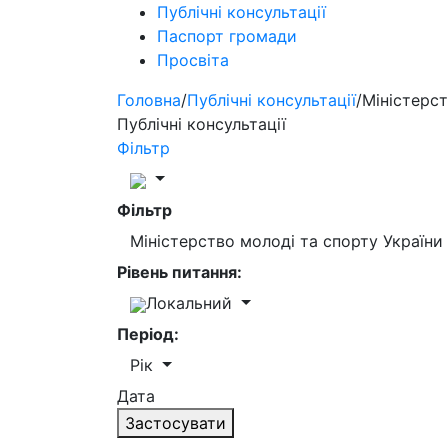
Публічні консультації
Паспорт громади
Просвіта
Головна
/
Публічні консультації
/
Міністерст
Публічні консультації
Фільтр
Фільтр
Міністерство молоді та спорту України
Рівень питання:
Локальний
Період:
Рік
Дата
Застосувати