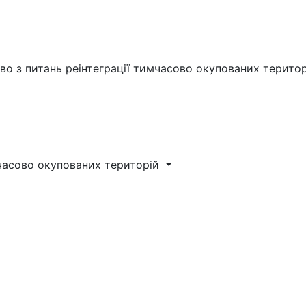
во з питань реінтеграції тимчасово окупованих терито
мчасово окупованих територій