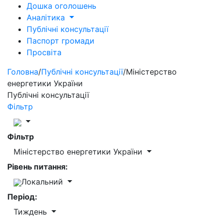
Дошка оголошень
Аналітика
Публічні консультації
Паспорт громади
Просвіта
Головна
/
Публічні консультації
/
Міністерство
енергетики України
Публічні консультації
Фільтр
Фільтр
Міністерство енергетики України
Рівень питання:
Локальний
Період:
Тиждень