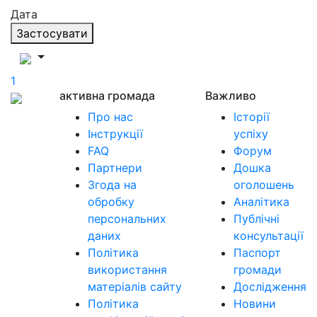
Дата
Застосувати
1
активна громада
Важливо
Про нас
Історії
Інструкції
успіху
FAQ
Форум
Партнери
Дошка
Згода на
оголошень
обробку
Аналітика
персональних
Публічні
даних
консультації
Політика
Паспорт
використання
громади
матеріалів сайту
Дослідження
Політика
Новини