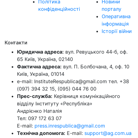
Політика
Новини
конфіденційності
порталу
Оперативна
інформація
Історії війни
Контакти
Юридична адреса:
вул. Ревуцького 44-б, оф.
65 Київ, Україна, 02140
Фактична адреса:
вул. П. Болбочана, 4, оф. 10
Київ, Україна, 01014
e-mail: InstituteRespublica@gmail.com тел. +38
(097) 394 32 15, (095) 044 76 00
Прес-служба:
Керівниця комунікаційного
відділу Інституту «Республіка»
Андрієнко Наталія
Тел: 097 172 63 07
E-mail:
press.inrespublica@gmail.com
Технічна допомога:
E-mail:
support@ag.com.ua