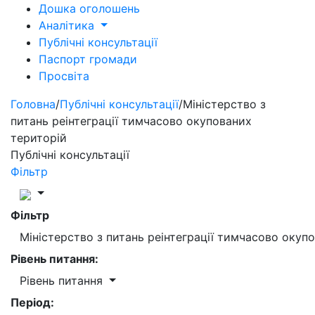
Дошка оголошень
Аналітика
Публічні консультації
Паспорт громади
Просвіта
Головна
/
Публічні консультації
/
Міністерство з
питань реінтеграції тимчасово окупованих
територій
Публічні консультації
Фільтр
Фільтр
Міністерство з питань реінтеграції тимчасово окуп
Рівень питання:
Рівень питання
Період: