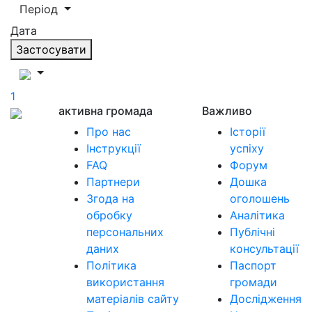
Період
Дата
Застосувати
1
активна громада
Важливо
Про нас
Історії
Інструкції
успіху
FAQ
Форум
Партнери
Дошка
Згода на
оголошень
обробку
Аналітика
персональних
Публічні
даних
консультації
Політика
Паспорт
використання
громади
матеріалів сайту
Дослідження