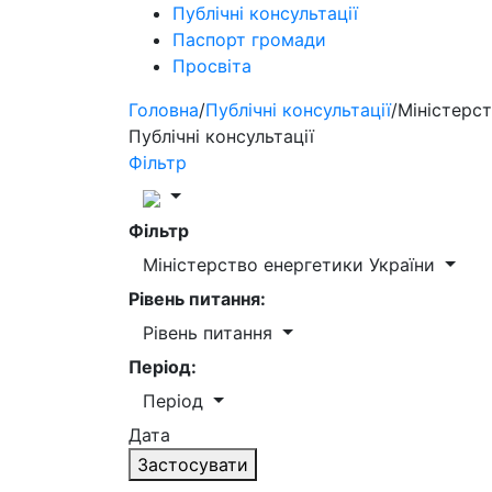
Публічні консультації
Паспорт громади
Просвіта
Головна
/
Публічні консультації
/
Міністерст
Публічні консультації
Фільтр
Фільтр
Міністерство енергетики України
Рівень питання:
Рівень питання
Період:
Період
Дата
Застосувати