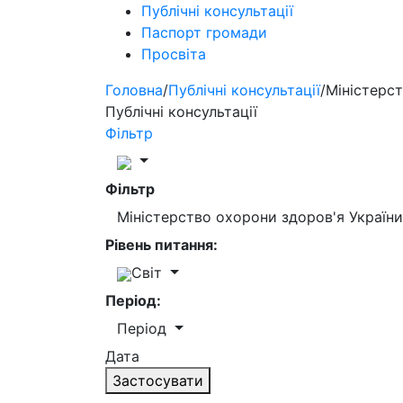
Публічні консультації
Паспорт громади
Просвіта
Головна
/
Публічні консультації
/
Міністерст
Публічні консультації
Фільтр
Фільтр
Міністерство охорони здоров'я Україн
Рівень питання:
Світ
Період:
Період
Дата
Застосувати