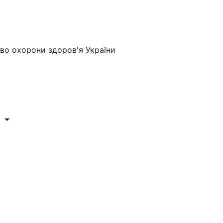
во охорони здоров'я України
и