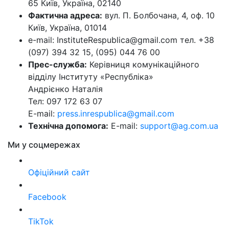
65 Київ, Україна, 02140
Фактична адреса:
вул. П. Болбочана, 4, оф. 10
Київ, Україна, 01014
e-mail: InstituteRespublica@gmail.com тел. +38
(097) 394 32 15, (095) 044 76 00
Прес-служба:
Керівниця комунікаційного
відділу Інституту «Республіка»
Андрієнко Наталія
Тел: 097 172 63 07
E-mail:
press.inrespublica@gmail.com
Технічна допомога:
E-mail:
support@ag.com.ua
Ми у соцмережах
Офіційний сайт
Facebook
TikTok