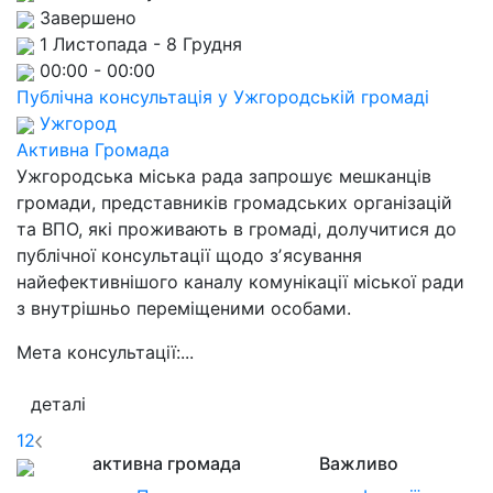
Завершено
1 Листопада - 8 Грудня
00:00 - 00:00
Публічна консультація у Ужгородській громаді
Ужгород
Активна Громада
Ужгородська міська рада запрошує мешканців
громади, представників громадських організацій
та ВПО, які проживають в громаді, долучитися до
публічної консультації щодо зʼясування
найефективнішого каналу комунікації міської ради
з внутрішньо переміщеними особами.
Мета консультації:...
деталі
1
2
активна громада
Важливо