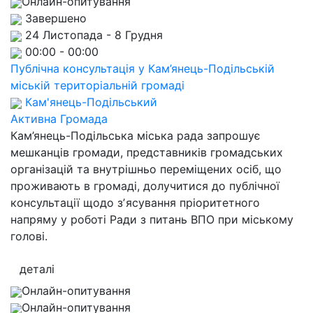
Онлайн-опитування
Завершено
24 Листопада - 8 Грудня
00:00 - 00:00
Публічна консультація у Кам’янець-Подільській
міській територіальній громаді
Кам'янець-Подільський
Активна Громада
Кам’янець-Подільська міська рада запрошує
мешканців громади, представників громадських
організацій та внутрішньо переміщених осіб, що
проживають в громаді, долучитися до публічної
консультації щодо зʼясування пріоритетного
напряму у роботі Ради з питань ВПО при міському
голові.
деталі
Онлайн-опитування
Онлайн-опитування