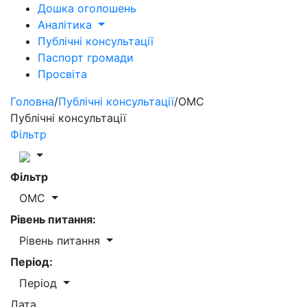
Дошка оголошень
Аналітика
Публічні консультації
Паспорт громади
Просвіта
Головна
/
Публічні консультації
/
ОМС
Публічні консультації
Фільтр
Фільтр
ОМС
Рівень питання:
Рівень питання
Період:
Період
Дата