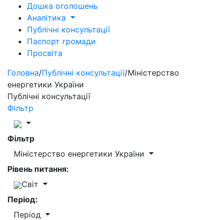
Дошка оголошень
Аналітика
Публічні консультації
Паспорт громади
Просвіта
Головна
/
Публічні консультації
/
Міністерство
енергетики України
Публічні консультації
Фільтр
Фільтр
Міністерство енергетики України
Рівень питання:
Світ
Період:
Період