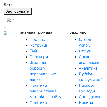
Дата
Застосувати
1
активна громада
Важливо
Про нас
Історії
Інструкції
успіху
FAQ
Форум
Партнери
Дошка
Згода на
оголошень
обробку
Аналітика
персональних
Публічні
даних
консультації
Політика
Паспорт
використання
громади
матеріалів сайту
Дослідження
Політика
Новини