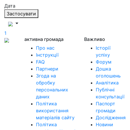
Дата
Застосувати
1
активна громада
Важливо
Про нас
Історії
Інструкції
успіху
FAQ
Форум
Партнери
Дошка
Згода на
оголошень
обробку
Аналітика
персональних
Публічні
даних
консультації
Політика
Паспорт
використання
громади
матеріалів сайту
Дослідження
Політика
Новини