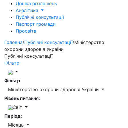
Дошка оголошень
Аналітика
Публічні консультації
Паспорт громади
Просвіта
Головна
/
Публічні консультації
/
Міністерство
охорони здоров'я України
Публічні консультації
Фільтр
Фільтр
Міністерство охорони здоров'я України
Рівень питання:
Світ
Період:
Місяць