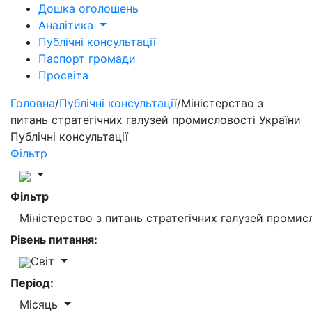
Дошка оголошень
Аналітика
Публічні консультації
Паспорт громади
Просвіта
Головна
/
Публічні консультації
/
Міністерство з
питань стратегічних галузей промисловості України
Публічні консультації
Фільтр
Фільтр
Міністерство з питань стратегічних галузей промис
Рівень питання:
Світ
Період:
Місяць