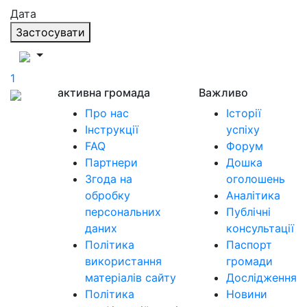
Дата
Застосувати
1
активна громада
Важливо
Про нас
Історії
Інструкції
успіху
FAQ
Форум
Партнери
Дошка
Згода на
оголошень
обробку
Аналітика
персональних
Публічні
даних
консультації
Політика
Паспорт
використання
громади
матеріалів сайту
Дослідження
Політика
Новини