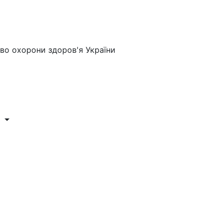
во охорони здоров'я України
и