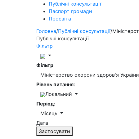
Публічні консультації
Паспорт громади
Просвіта
Головна
/
Публічні консультації
/
Міністерст
Публічні консультації
Фільтр
Фільтр
Міністерство охорони здоров'я Україн
Рівень питання:
Локальний
Період:
Місяць
Дата
Застосувати