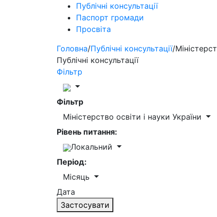
Публічні консультації
Паспорт громади
Просвіта
Головна
/
Публічні консультації
/
Міністерст
Публічні консультації
Фільтр
Фільтр
Міністерство освіти і науки України
Рівень питання:
Локальний
Період:
Місяць
Дата
Застосувати