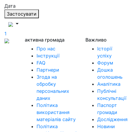
Дата
Застосувати
1
активна громада
Важливо
Про нас
Історії
Інструкції
успіху
FAQ
Форум
Партнери
Дошка
Згода на
оголошень
обробку
Аналітика
персональних
Публічні
даних
консультації
Політика
Паспорт
використання
громади
матеріалів сайту
Дослідження
Політика
Новини