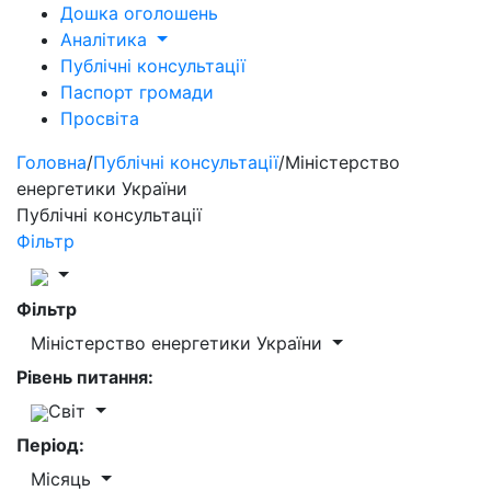
Дошка оголошень
Аналітика
Публічні консультації
Паспорт громади
Просвіта
Головна
/
Публічні консультації
/
Міністерство
енергетики України
Публічні консультації
Фільтр
Фільтр
Міністерство енергетики України
Рівень питання:
Світ
Період:
Місяць