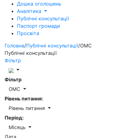
Дошка оголошень
Аналітика
Публічні консультації
Паспорт громади
Просвіта
Головна
/
Публічні консультації
/
ОМС
Публічні консультації
Фільтр
Фільтр
ОМС
Рівень питання:
Рівень питання
Період:
Місяць
Дата