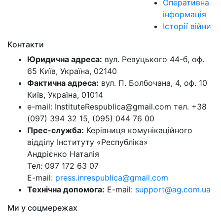
Оперативна
інформація
Історії війни
Контакти
Юридична адреса:
вул. Ревуцького 44-б, оф.
65 Київ, Україна, 02140
Фактична адреса:
вул. П. Болбочана, 4, оф. 10
Київ, Україна, 01014
e-mail: InstituteRespublica@gmail.com тел. +38
(097) 394 32 15, (095) 044 76 00
Прес-служба:
Керівниця комунікаційного
відділу Інституту «Республіка»
Андрієнко Наталія
Тел: 097 172 63 07
E-mail:
press.inrespublica@gmail.com
Технічна допомога:
E-mail:
support@ag.com.ua
Ми у соцмережах