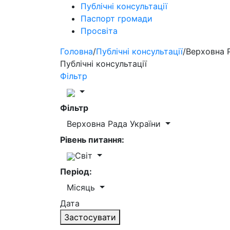
Публічні консультації
Паспорт громади
Просвіта
Головна
/
Публічні консультації
/
Верховна 
Публічні консультації
Фільтр
Фільтр
Верховна Рада України
Рівень питання:
Світ
Період:
Місяць
Дата
Застосувати