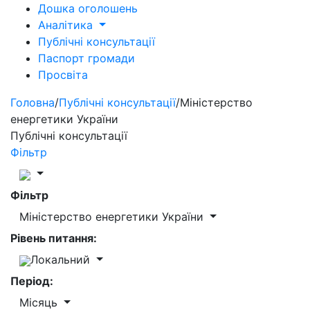
Дошка оголошень
Аналітика
Публічні консультації
Паспорт громади
Просвіта
Головна
/
Публічні консультації
/
Міністерство
енергетики України
Публічні консультації
Фільтр
Фільтр
Міністерство енергетики України
Рівень питання:
Локальний
Період:
Місяць