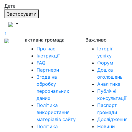
Дата
Застосувати
1
активна громада
Важливо
Про нас
Історії
Інструкції
успіху
FAQ
Форум
Партнери
Дошка
Згода на
оголошень
обробку
Аналітика
персональних
Публічні
даних
консультації
Політика
Паспорт
використання
громади
матеріалів сайту
Дослідження
Політика
Новини