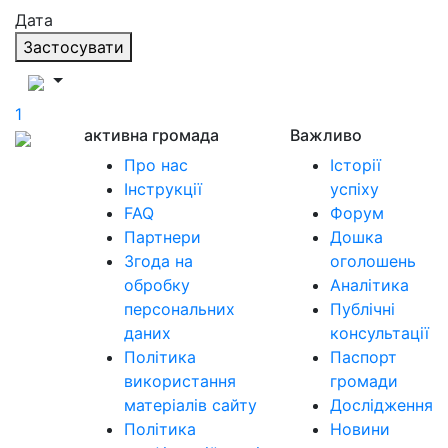
Дата
Застосувати
1
активна громада
Важливо
Про нас
Історії
Інструкції
успіху
FAQ
Форум
Партнери
Дошка
Згода на
оголошень
обробку
Аналітика
персональних
Публічні
даних
консультації
Політика
Паспорт
використання
громади
матеріалів сайту
Дослідження
Політика
Новини