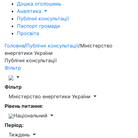
Дошка оголошень
Аналітика
Публічні консультації
Паспорт громади
Просвіта
Головна
/
Публічні консультації
/
Міністерство
енергетики України
Публічні консультації
Фільтр
Фільтр
Міністерство енергетики України
Рівень питання:
Національний
Період:
Тиждень