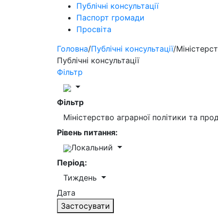
Публічні консультації
Паспорт громади
Просвіта
Головна
/
Публічні консультації
/
Міністерст
Публічні консультації
Фільтр
Фільтр
Міністерство аграрної політики та пр
Рівень питання:
Локальний
Період:
Тиждень
Дата
Застосувати