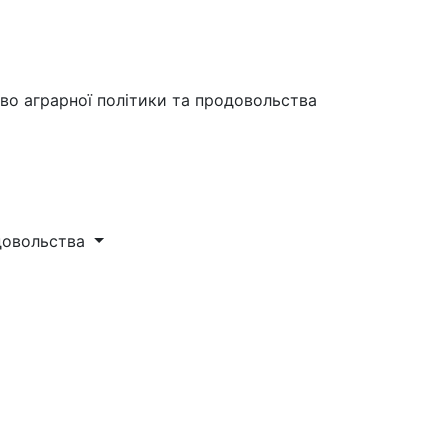
во аграрної політики та продовольства
одовольства