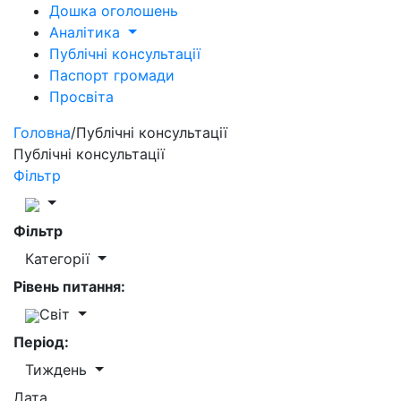
Дошка оголошень
Аналітика
Публічні консультації
Паспорт громади
Просвіта
Головна
/
Публічні консультації
Публічні консультації
Фільтр
Фільтр
Категорії
Рівень питання:
Світ
Період:
Тиждень
Дата