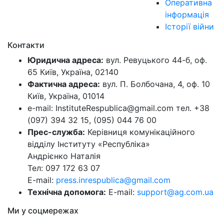
Оперативна
інформація
Історії війни
Контакти
Юридична адреса:
вул. Ревуцького 44-б, оф.
65 Київ, Україна, 02140
Фактична адреса:
вул. П. Болбочана, 4, оф. 10
Київ, Україна, 01014
e-mail: InstituteRespublica@gmail.com тел. +38
(097) 394 32 15, (095) 044 76 00
Прес-служба:
Керівниця комунікаційного
відділу Інституту «Республіка»
Андрієнко Наталія
Тел: 097 172 63 07
E-mail:
press.inrespublica@gmail.com
Технічна допомога:
E-mail:
support@ag.com.ua
Ми у соцмережах