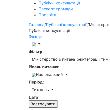
Публічні консультації
Паспорт громади
Просвіта
Головна
/
Публічні консультації
/
Міністерст
Публічні консультації
Фільтр
Фільтр
Міністерство з питань реінтеграції ти
Рівень питання:
Національний
Період:
Тиждень
Дата
Застосувати