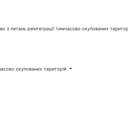
во з питань реінтеграції тимчасово окупованих терито
мчасово окупованих територій