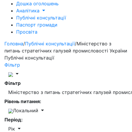
Дошка оголошень
Аналітика
Публічні консультації
Паспорт громади
Просвіта
Головна
/
Публічні консультації
/
Міністерство з
питань стратегічних галузей промисловості України
Публічні консультації
Фільтр
Фільтр
Міністерство з питань стратегічних галузей промис
Рівень питання:
Локальний
Період:
Рік