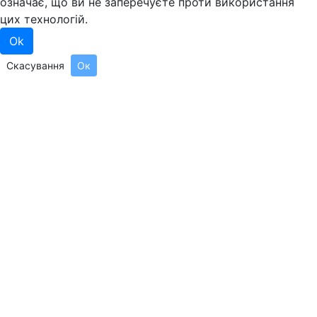
означає, що ви не заперечуєте проти використання
цих технологій.
Ok
Скасування
Ок