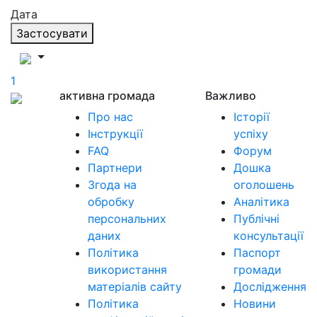
Дата
Застосувати
1
активна громада
Важливо
Про нас
Історії
Інструкції
успіху
FAQ
Форум
Партнери
Дошка
Згода на
оголошень
обробку
Аналітика
персональних
Публічні
даних
консультації
Політика
Паспорт
використання
громади
матеріалів сайту
Дослідження
Політика
Новини