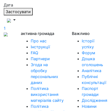
Дата
Застосувати
1
активна громада
Важливо
Про нас
Історії
Інструкції
успіху
FAQ
Форум
Партнери
Дошка
Згода на
оголошень
обробку
Аналітика
персональних
Публічні
даних
консультації
Політика
Паспорт
використання
громади
матеріалів сайту
Дослідження
Політика
Новини