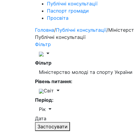
Публічні консультації
Паспорт громади
Просвіта
Головна
/
Публічні консультації
/
Міністерст
Публічні консультації
Фільтр
Фільтр
Міністерство молоді та спорту України
Рівень питання:
Світ
Період:
Рік
Дата
Застосувати