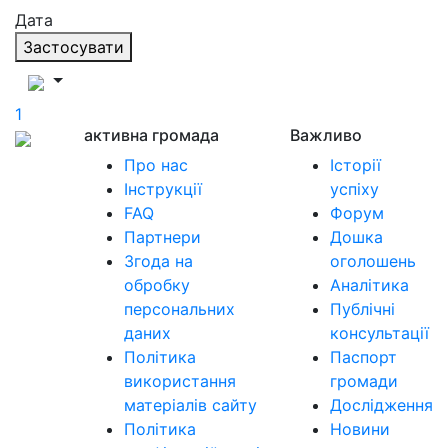
Дата
Застосувати
1
активна громада
Важливо
Про нас
Історії
Інструкції
успіху
FAQ
Форум
Партнери
Дошка
Згода на
оголошень
обробку
Аналітика
персональних
Публічні
даних
консультації
Політика
Паспорт
використання
громади
матеріалів сайту
Дослідження
Політика
Новини